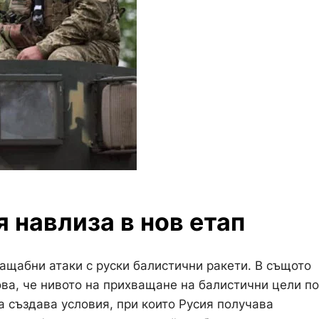
 навлиза в нов етап
ащабни атаки с руски балистични ракети. В същото
ва, че нивото на прихващане на балистични цели по
 създава условия, при които Русия получава