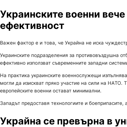
Украинските военни вече
ефективност
Важен фактор е и това, че Украйна не иска чуждест
Украинските подразделения за противовъздушна отб
ефективно използват съвременните западни системи 
На практика украинските военнослужещи изпълняват
могли да изискват пряко участие на сили на НАТО. 
европейските военни остават минимални.
Западът предоставя технологиите и боеприпасите, 
Украйна се превърна в ун