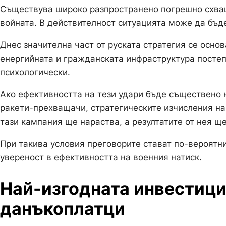
Съществува широко разпространено погрешно схващ
войната. В действителност ситуацията може да бъде
Днес значителна част от руската стратегия се осно
енергийната и гражданската инфраструктура посте
психологически.
Ако ефективността на тези удари бъде съществено
ракети-прехващачи, стратегическите изчисления н
тази кампания ще нараства, а резултатите от нея щ
При такива условия преговорите стават по-вероятни
увереност в ефективността на военния натиск.
Най-изгодната инвестици
данъкоплатци