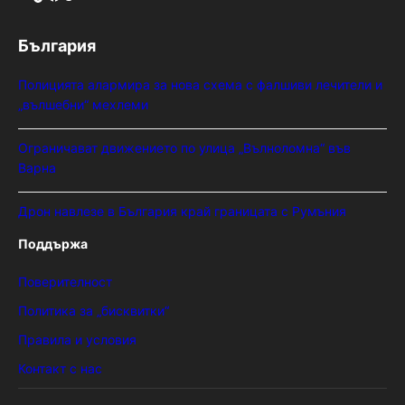
България
Полицията алармира за нова схема с фалшиви лечители и
„вълшебни“ мехлеми
Ограничават движението по улица „Вълноломна“ във
Варна
Дрон навлезе в България край границата с Румъния
Поддържа
Поверителност
Политика за „бисквитки“
Правила и условия
Контакт с нас