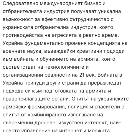
Следователно международният бизнес и
отбранителната индустрия получават уникална
възможност за ефективно сътрудничество с
украинската отбранителна индустрия, която
противодейства на агресията в реално време.
Украйна фундаментално променя концепцията на
военната наука, въвеждайки креативни подходи
към войната и обучението на армията, които
съответстват на технологичните и
организационни реалности на 21 век. Войната в
Украйна принуди други страни да преразгледат
подхода си към подготовката на армията и
правоприлагащите органи. Опитът на украинските
армейски формирования, полиция и спасители е
опитът от комбинираното използване на
съвременни дронове, изкуствен интелект, най-
новото управление на интернет и мрежата.