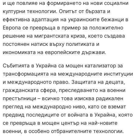
и ще повлияе на формирането на нови социални
културни технологии. Опитът от бързата и
ефективна адаптация на украинските бежанци в
Европа се превръща в пример за положително
решение на мигрантската криза, което създава
постоянен натиск върху политиката и
икономиката на европейските държави.
Събитията в Украйна са мощен катализатор за
трансформацията на международните институции
и международното право. Защитата на децата,
гражданската сфера, преследването на военни
престъпници – всичко това изисква радикален
преглед на международно ниво, като се вземат
предвид последиците от войната в Украйна, която
се превръща в мощен център на най-новите
военни, в особено отбранителните технологии.