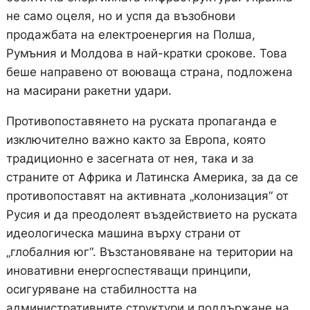
не само оцеля, но и успя да възобнови
продажбата на електроенергия на Полша,
Румъния и Молдова в най-кратки срокове. Това
беше направено от воюваща страна, подложена
на масирани ракетни удари.
Противопоставянето на руската пропаганда е
изключително важно както за Европа, която
традиционно е засегната от нея, така и за
страните от Африка и Латинска Америка, за да се
противопоставят на активната „колонизация“ от
Русия и да преодолеят въздействието на руската
идеологическа машина върху страни от
„глобалния юг“. Възстановяване на територии на
иновативни енергоспестяващи принципи,
осигуряване на стабилността на
административните структури и поддържане на