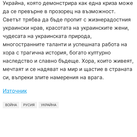
Украйна, която демонстрира как една криза може
да се превърне в прозорец на възможност.
Светът трябва да бъде пропит с жизнерадостния
украински нрав, красотата на украинските жени,
чудесата на украинската природа,
многостранните таланти и успешната работа на
хора с трагична история, богато културно
наследство и славно бъдеще. Хора, които живеят,
мечтаят и се надяват на мир и щастие в страната
си, въпреки злите намерения на врага.
Източник
ВОЙНА
РУСИЯ
УКРАЙНА