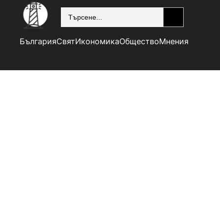
SEARCH
България
Свят
Икономика
Общество
Мнения