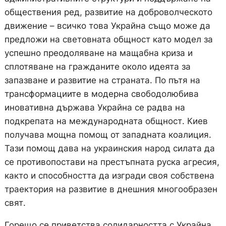
обществения ред, развитие на доброволческото
движение – всичко това Украйна също може да
предложи на световната общност като модел за
успешно преодоляване на мащабна криза и
сплотяване на гражданите около идеята за
запазване и развитие на страната. По пътя на
трансформациите в модерна свободолюбива
иновативна държава Украйна се радва на
подкрепата на международната общност. Киев
получава мощна помощ от западната коалиция.
Тази помощ дава на украинския народ силата да
се противопостави на престъпната руска агресия,
както и способността да изгради своя собствена
траектория на развитие в днешния многообразен
свят.
Горещо се приветства солидарността с Украйна,