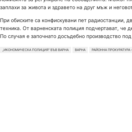
заплахи за живота и здравето на друг мъж и негово
При обиските са конфискувани пет радиостанции, д
техника. От варненската полиция подчертават, че д
По случая е започнато досъдебно производство под
„ИКОНОМИЧЕСКА ПОЛИЦИЯ“ ВЪВ ВАРНА
ВАРНА
РАЙОННА ПРОКУРАТУРА 