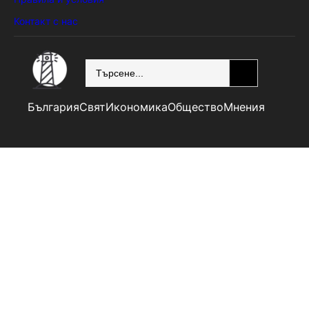
Контакт с нас
SEARCH
България
Свят
Икономика
Общество
Мнения