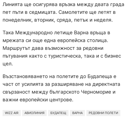
Линията ще осигурява връзка между двата града
пет пъти в седмицата. Самолетите ще летят в
понеделник, вторник, сряда, петък и неделя.
Така Международно летище Варна връща в
мрежата си още една европейска столица.
Маршрутът дава възможност за редовни
пътувания както с туристическа, така и с бизнес
цел.
Възстановяването на полетите до Будапеща е
част от усилията за разширяване на директната
свързаност между българското Черноморие и
важни европейски центрове.
WIZZ AIR
АВИОЛИНИЯ
БУДАПЕЩ
ВАРНА
РЕДОВНИ ПОЛЕТИ