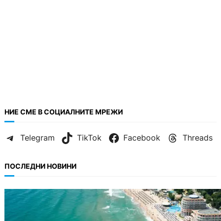
НИЕ СМЕ В СОЦИАЛНИТЕ МРЕЖИ
Telegram
TikTok
Facebook
Threads
ПОСЛЕДНИ НОВИНИ
ИКОНОМИКА
Интерактивна карта показва всички водни
бази по Черноморието