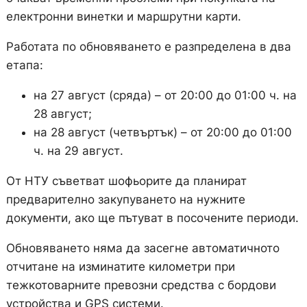
електронни винетки и маршрутни карти.
Работата по обновяването е разпределена в два
етапа:
на 27 август (сряда) – от 20:00 до 01:00 ч. на
28 август;
на 28 август (четвъртък) – от 20:00 до 01:00
ч. на 29 август.
От НТУ съветват шофьорите да планират
предварително закупуването на нужните
документи, ако ще пътуват в посочените периоди.
Обновяването няма да засегне автоматичното
отчитане на изминатите километри при
тежкотоварните превозни средства с бордови
устройства и GPS системи.