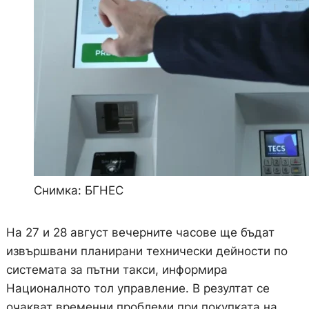
Снимка: БГНЕС
На 27 и 28 август вечерните часове ще бъдат
извършвани планирани технически дейности по
системата за пътни такси, информира
Националното тол управление. В резултат се
очакват временни проблеми при покупката на