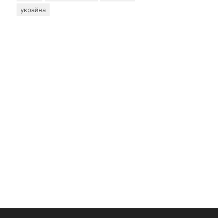
украйна