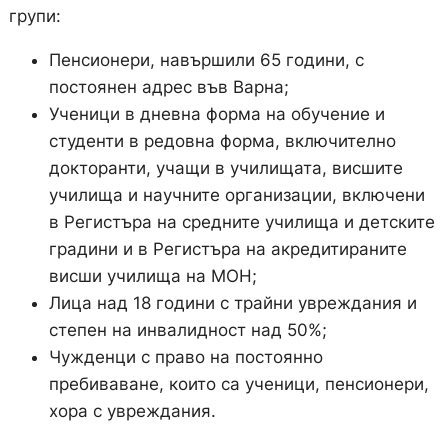
групи:
Пенсионери, навършили 65 години, с
постоянен адрес във Варна;
Ученици в дневна форма на обучение и
студенти в редовна форма, включително
докторанти, учащи в училищата, висшите
училища и научните организации, включени
в Регистъра на средните училища и детските
градини и в Регистъра на акредитираните
висши училища на МОН;
Лица над 18 години с трайни увреждания и
степен на инвалидност над 50%;
Чужденци с право на постоянно
пребиваване, които са ученици, пенсионери,
хора с увреждания.