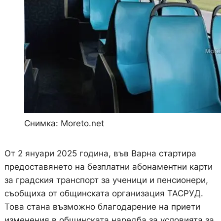
Снимка: Moreto.net
От 2 януари 2025 година, във Варна стартира
предоставянето на безплатни абонаментни карти
за градския транспорт за ученици и пенсионери,
съобщиха от общинската организация ТАСРУД.
Това стана възможно благодарение на приети
изменения в общинската наредба за условията за