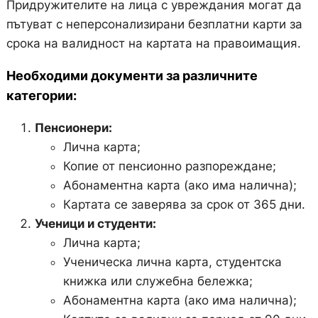
Придружителите на лица с увреждания могат да
пътуват с неперсонализирани безплатни карти за
срока на валидност на картата на правоимащия.
Необходими документи за различните
категории:
Пенсионери:
Лична карта;
Копие от пенсионно разпореждане;
Абонаментна карта (ако има налична);
Картата се заверява за срок от 365 дни.
Ученици и студенти:
Лична карта;
Ученическа лична карта, студентска
книжка или служебна бележка;
Абонаментна карта (ако има налична);