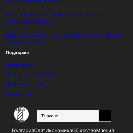
други инфекции през август
Варна отбелязва 147 години от създаването на
Военноморските сили
Нови ограничения за камионите над 12 тона по ключови
пътища през август
Поддържа
Поверителност
Политика за „бисквитки“
Правила и условия
Контакт с нас
SEARCH
България
Свят
Икономика
Общество
Мнения