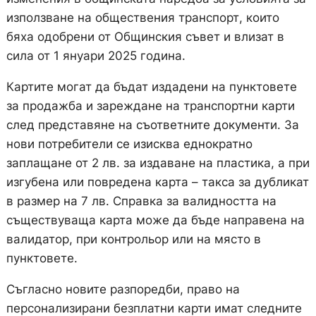
използване на обществения транспорт, които
бяха одобрени от Общинския съвет и влизат в
сила от 1 януари 2025 година.
Картите могат да бъдат издадени на пунктовете
за продажба и зареждане на транспортни карти
след представяне на съответните документи. За
нови потребители се изисква еднократно
заплащане от 2 лв. за издаване на пластика, а при
изгубена или повредена карта – такса за дубликат
в размер на 7 лв. Справка за валидността на
съществуваща карта може да бъде направена на
валидатор, при контрольор или на място в
пунктовете.
Съгласно новите разпоредби, право на
персонализирани безплатни карти имат следните