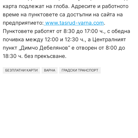
карта подлежат на глоба. Адресите и работното
време на пунктовете са достъпни на сайта на
предприятието:
www.tasrud-varna.com
.
Пунктовете работят от 8:30 до 17:00 ч., с обедна
почивка между 12:00 и 12:30 ч., а Централният
пункт „Димчо Дебелянов“ е отворен от 8:00 до
18:30 ч. без прекъсване.
БЕЗПЛАТНИ КАРТИ
ВАРНА
ГРАДСКИ ТРАНСПОРТ