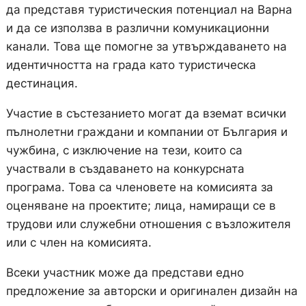
да представя туристическия потенциал на Варна
и да се използва в различни комуникационни
канали. Това ще помогне за утвърждаването на
идентичността на града като туристическа
дестинация.
Участие в състезанието могат да вземат всички
пълнолетни граждани и компании от България и
чужбина, с изключение на тези, които са
участвали в създаването на конкурсната
програма. Това са членовете на комисията за
оценяване на проектите; лица, намиращи се в
трудови или служебни отношения с възложителя
или с член на комисията.
Всеки участник може да представи едно
предложение за авторски и оригинален дизайн на