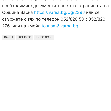
необходимите документи, посетете страницата на
Община Варна
https://varna.bg/bg/2396
или се
свържете с тях по телефон 052/820 501; 052/820
276 или на имейл
tourism@varna.bg
.
ВАРНА
КОНКУРС
НОВО ЛОГО