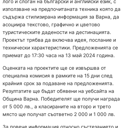
лого и слоган на български и английски език, с
използване на предпочитаната техника която да
съдържа стилизирана информация за Варна, да
асоциира текстово, графично и цветово
туристическите дадености на дестинацията.
Проектът трябва да включва идея, послание и
технически характеристики. Предложенията се
приемат до 17:30 часа на 13 май 2024 година.
Оценката на проектите ще се извършва от
специална комисия в рамките на 15 дни след
крайния срок за подаване на предложенията.
Резултатите ще бъдат обявени на уебсайта на
Община Варна. Победителят ще получи награда
от 5 000 лв., а класираните на второ и трето
място ще получат съответно 2 000 и 1 000 лв.
За повече информация относно състезанието и