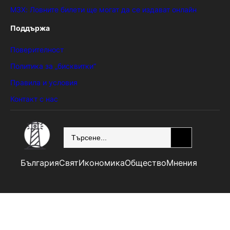
МЗХ: Ловните билети ще могат да се издават онлайн
Поддържа
Поверителност
Политика за „бисквитки“
Правила и условия
Контакт с нас
SEARCH
България
Свят
Икономика
Общество
Мнения