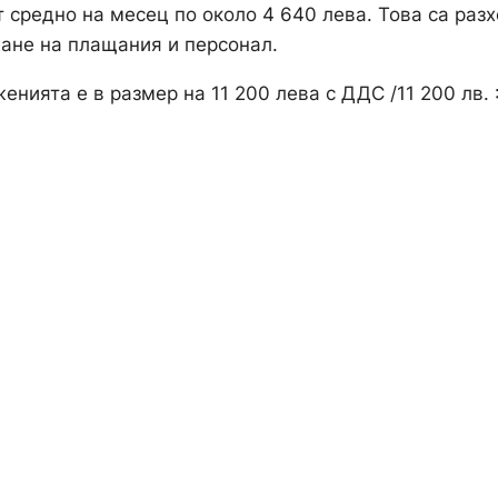
 средно на месец по около 4 640 лева. Това са раз
ване на плащания и персонал.
нията е в размер на 11 200 лева с ДДС /11 200 лв. :