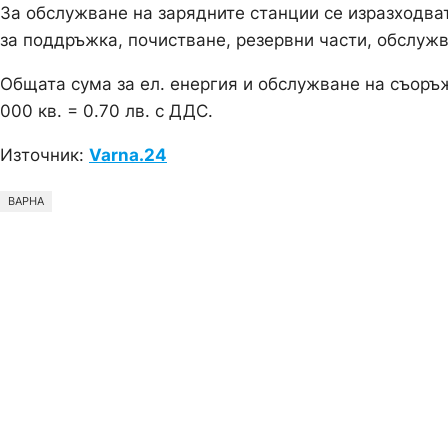
За обслужване на зарядните станции се изразходват
за поддръжка, почистване, резервни части, обслуж
Общата сума за ел. енергия и обслужване на съоръже
000 кв. = 0.70 лв. с ДДС.
Източник:
Varna.24
ВАРНА