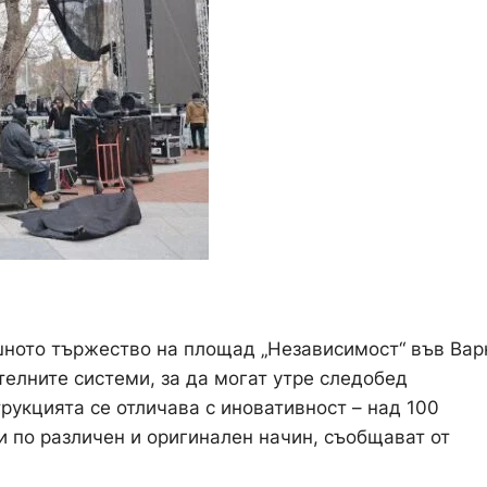
ното тържество на площад „Независимост“ във Вар
телните системи, за да могат утре следобед
рукцията се отличава с иновативност – над 100
 по различен и оригинален начин, съобщават от