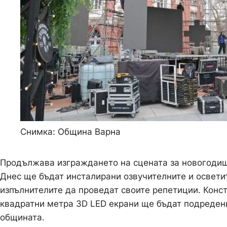
Снимка: Община Варна
Продължава изграждането на сцената за новогодиш
Днес ще бъдат инсталирани озвучителните и освети
изпълнителите да проведат своите репетиции. Конст
квадратни метра 3D LED екрани ще бъдат подредени
общината.