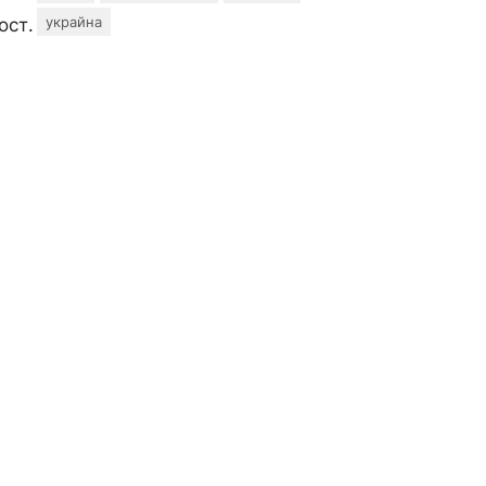
украйна
ост.