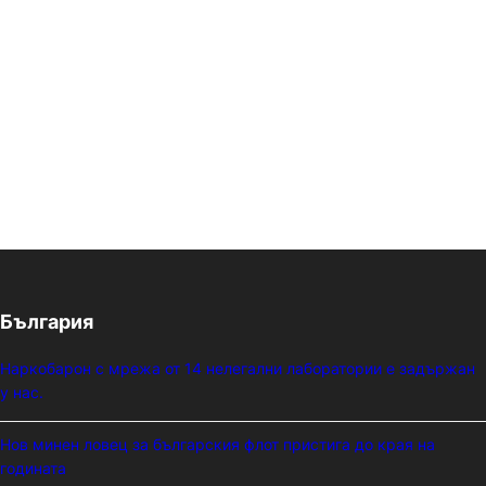
България
Наркобарон с мрежа от 14 нелегални лаборатории е задържан
у нас.
Нов минен ловец за българския флот пристига до края на
годината