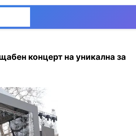
Общество
Мнения
щабен концерт на уникална за