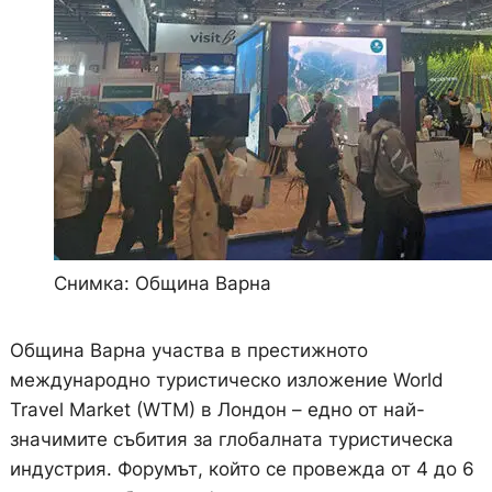
Снимка: Община Варна
Община Варна участва в престижното
международно туристическо изложение World
Travel Market (WTM) в Лондон – едно от най-
значимите събития за глобалната туристическа
индустрия. Форумът, който се провежда от 4 до 6