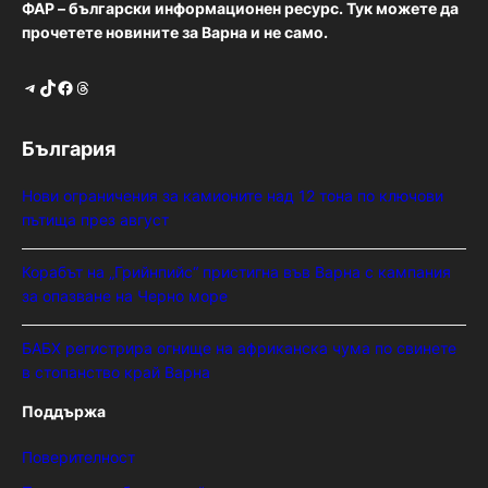
ФАР – български информационен ресурс. Тук можете да
прочетете новините за Варна и не само.
Telegram
TikTok
Facebook
Threads
България
Нови ограничения за камионите над 12 тона по ключови
пътища през август
Корабът на „Грийнпийс“ пристигна във Варна с кампания
за опазване на Черно море
БАБХ регистрира огнище на африканска чума по свинете
в стопанство край Варна
Поддържа
Поверителност