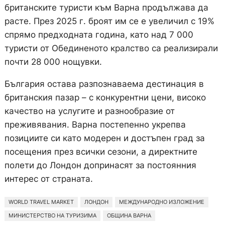
британските туристи към Варна продължава да
расте. През 2025 г. броят им се е увеличил с 19%
спрямо предходната година, като над 7 000
туристи от Обединеното кралство са реализирали
почти 28 000 нощувки.
България остава разпознаваема дестинация в
британския пазар – с конкурентни цени, високо
качество на услугите и разнообразие от
преживявания. Варна постепенно укрепва
позициите си като модерен и достъпен град за
посещения през всички сезони, а директните
полети до Лондон допринасят за постоянния
интерес от страната.
WORLD TRAVEL MARKET
ЛОНДОН
МЕЖДУНАРОДНО ИЗЛОЖЕНИЕ
МИНИСТЕРСТВО НА ТУРИЗИМА
ОБЩИНА ВАРНА