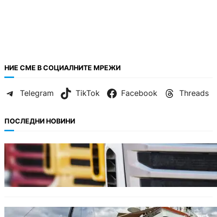
НИЕ СМЕ В СОЦИАЛНИТЕ МРЕЖИ
Telegram
TikTok
Facebook
Threads
ПОСЛЕДНИ НОВИНИ
БЪЛГАРИЯ
Нови ограничения за камионите над 12
тона по ключови пътища през август
БЪЛГАРИЯ