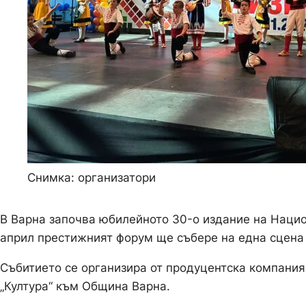
Снимка: организатори
В Варна започва юбилейното 30-о издание на Нацио
април престижният форум ще събере на една сцена 
Събитието се организира от продуцентска компания
„Култура“ към Община Варна.