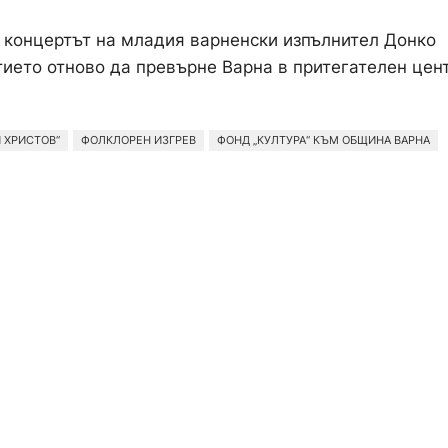
 концертът на младия варненски изпълнител Донко
итието отново да превърне Варна в притегателен цен
 ХРИСТОВ“
ФОЛКЛОРЕН ИЗГРЕВ
ФОНД „КУЛТУРА“ КЪМ ОБЩИНА ВАРНА