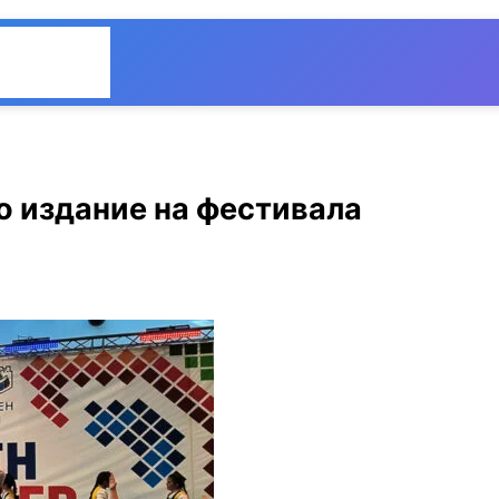
Общество
Мнения
о издание на фестивала