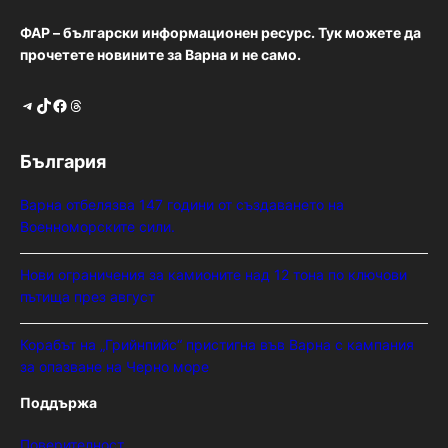
ФАР – български информационен ресурс. Тук можете да
прочетете новините за Варна и не само.
Telegram
TikTok
Facebook
Threads
България
Варна отбелязва 147 години от създаването на
Военноморските сили.
Нови ограничения за камионите над 12 тона по ключови
пътища през август
Корабът на „Грийнпийс“ пристигна във Варна с кампания
за опазване на Черно море
Поддържа
Поверителност