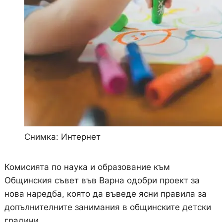
Снимка: Интернет
Комисията по наука и образование към
Общинския съвет във Варна одобри проект за
нова наредба, която да въведе ясни правила за
допълнителните занимания в общинските детски
градини.