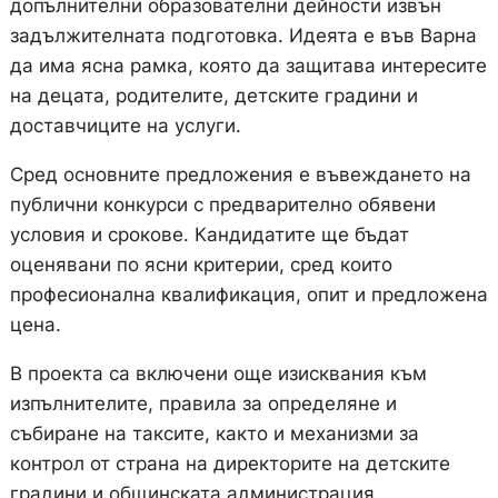
допълнителни образователни дейности извън
задължителната подготовка. Идеята е във Варна
да има ясна рамка, която да защитава интересите
на децата, родителите, детските градини и
доставчиците на услуги.
Сред основните предложения е въвеждането на
публични конкурси с предварително обявени
условия и срокове. Кандидатите ще бъдат
оценявани по ясни критерии, сред които
професионална квалификация, опит и предложена
цена.
В проекта са включени още изисквания към
изпълнителите, правила за определяне и
събиране на таксите, както и механизми за
контрол от страна на директорите на детските
градини и общинската администрация.