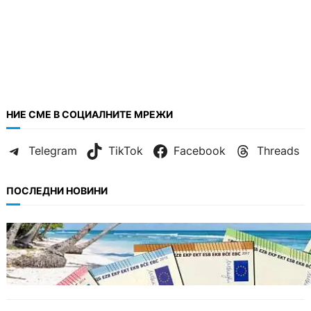
НИЕ СМЕ В СОЦИАЛНИТЕ МРЕЖИ
Telegram
TikTok
Facebook
Threads
ПОСЛЕДНИ НОВИНИ
ИКОНОМИКА
Край на цените в две валути: От 9 август
етикетите ще са само в евро.