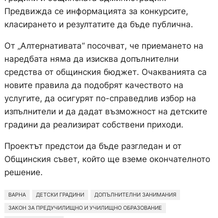
Предвижда се информацията за конкурсите,
класирането и резултатите да бъде публична.
От „Алтернативата“ посочват, че приемането на
наредбата няма да изисква допълнителни
средства от общинския бюджет. Очакванията са
новите правила да подобрят качеството на
услугите, да осигурят по-справедлив избор на
изпълнители и да дадат възможност на детските
градини да реализират собствени приходи.
Проектът предстои да бъде разгледан и от
Общинския съвет, който ще вземе окончателното
решение.
ВАРНА
ДЕТСКИ ГРАДИНИ
ДОПЪЛНИТЕЛНИ ЗАНИМАНИЯ
ЗАКОН ЗА ПРЕДУЧИЛИЩНО И УЧИЛИЩНО ОБРАЗОВАНИЕ