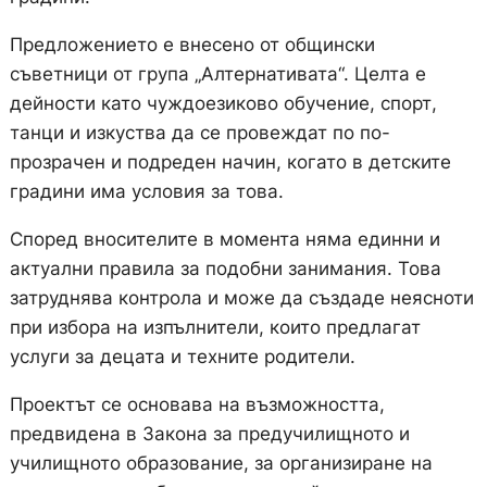
Предложението е внесено от общински
съветници от група „Алтернативата“. Целта е
дейности като чуждоезиково обучение, спорт,
танци и изкуства да се провеждат по по-
прозрачен и подреден начин, когато в детските
градини има условия за това.
Според вносителите в момента няма единни и
актуални правила за подобни занимания. Това
затруднява контрола и може да създаде неясноти
при избора на изпълнители, които предлагат
услуги за децата и техните родители.
Проектът се основава на възможността,
предвидена в Закона за предучилищното и
училищното образование, за организиране на