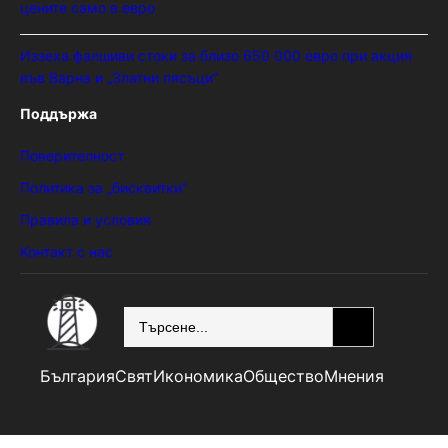
цените само в евро
Иззеха фалшиви стоки за близо 650 000 евро при акция
във Варна и „Златни пясъци“
Поддържа
Поверителност
Политика за „бисквитки“
Правила и условия
Контакт с нас
SEARCH
България
Свят
Икономика
Общество
Мнения