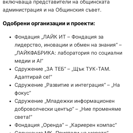
включваща представители на общинската
администрация и на Общинския съвет.
Одобрени организации и проекти:
Фондация „ЛАЙК ИТ – Фондация за
лидерство, иновации и обмен на знания“ –
„ЛАЙКФАБРИКА: лаборатория по социални
медии и AI“
Сдружение „ЗА ТЕБ“ – „Щък ТУК-ТАМ.
Адаптирай се!“
Сдружение „Развитие и интеграция“ – „На
фокус“
Сдружение „Младежки информационен
доброволчески център“ – „Ние променяме
света!“
Фондация „Оренда“ – „Кариерен компас“