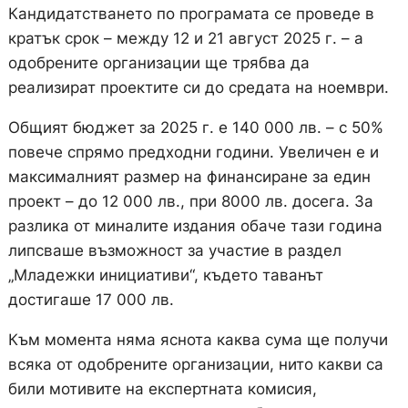
Кандидатстването по програмата се проведе в
кратък срок – между 12 и 21 август 2025 г. – а
одобрените организации ще трябва да
реализират проектите си до средата на ноември.
Общият бюджет за 2025 г. е 140 000 лв. – с 50%
повече спрямо предходни години. Увеличен е и
максималният размер на финансиране за един
проект – до 12 000 лв., при 8000 лв. досега. За
разлика от миналите издания обаче тази година
липсваше възможност за участие в раздел
„Младежки инициативи“, където таванът
достигаше 17 000 лв.
Към момента няма яснота каква сума ще получи
всяка от одобрените организации, нито какви са
били мотивите на експертната комисия,