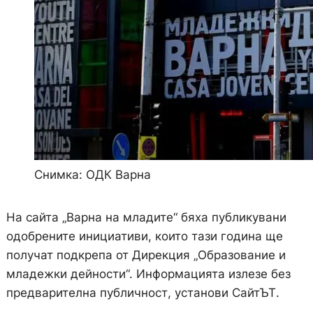
Снимка: ОДК Варна
На сайта „Варна на младите“ бяха публикувани
одобрените инициативи, които тази година ще
получат подкрепа от Дирекция „Образование и
младежки дейности“. Информацията излезе без
предварителна публичност, установи СайтЪТ.