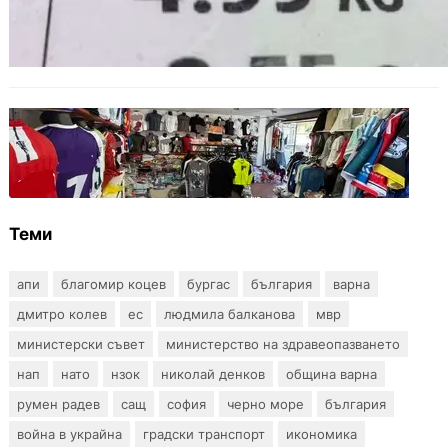
Левът изчезва от етикетите: Търговците
вече ще показват цените само в евро
БЪЛГАРИЯ
Иззеха фалшиви стоки за близо 650 000
евро при акция във Варна и „Златни
пясъци“
Теми
апи
благомир коцев
бургас
българия
варна
дмитро колев
ес
людмила балканова
мвр
министерски съвет
министерство на здравеопазването
нап
нато
нзок
николай денков
община варна
румен радев
сащ
софия
черно море
българия
война в украйна
градски транспорт
икономика