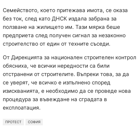
Семейството, което притежава имота, се оказа
без ток, след като ДНСК издала забрана за
ползване на жилището им. Тази мярка беше
предприета след получен сигнал за незаконно
строителство от един от техните съседи.
От Дирекцията за национален строителен контрол
обясниха, че всички нередности са били
отстранени от строителите. Въпреки това, за да
се уверят, че всичко е изпълнено според
изискванията, е необходимо да се проведе нова
процедура за въвеждане на сградата в
експлоатация.
ПРОТЕСТ
СОФИЯ