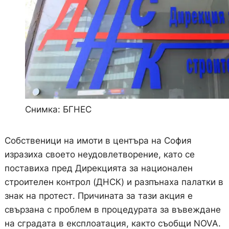
Снимка: БГНЕС
Собственици на имоти в центъра на София
изразиха своето неудовлетворение, като се
поставиха пред Дирекцията за национален
строителен контрол (ДНСК) и разпънаха палатки в
знак на протест. Причината за тази акция е
свързана с проблем в процедурата за въвеждане
на сградата в експлоатация, както съобщи NOVA.