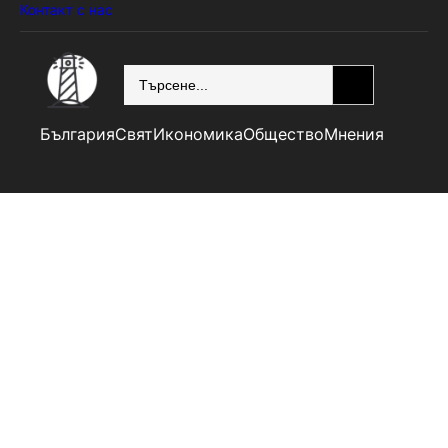
Контакт с нас
SEARCH
България
Свят
Икономика
Общество
Мнения