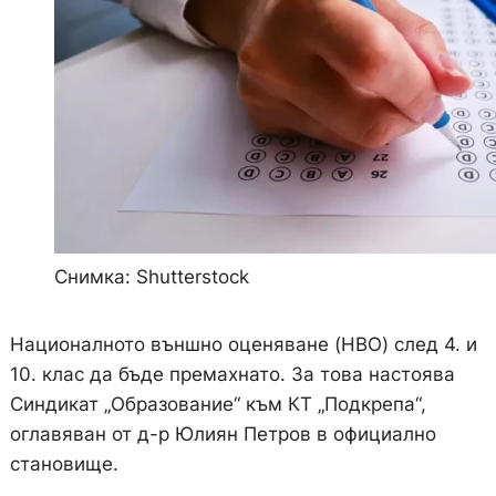
Снимка: Shutterstock
Националното външно оценяване (НВО) след 4. и
10. клас да бъде премахнато. За това настоява
Синдикат „Образование“ към КТ „Подкрепа“,
оглавяван от д-р Юлиян Петров в официално
становище.