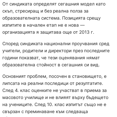
От синдиката определят сегашния модел като
скъп, стресиращ и без реална полза за
образователната система. Позицията срещу
изпитите в начален етап не е нова —
организацията я защитава още от 2013 г.
Според синдиката национални проучвания сред
учители, родители и директори през последните
години показват, че тези оценявания нямат
образователна стойност в сегашния си вид.
Основният проблем, посочен в становището, е
липсата на реални последици от резултатите.
След 4. клас оценките не участват в приема за
масовото училище и не влияят върху бъдещето
на учениците. След 10. клас изпитът също не е
свързан с преминаване към следваща