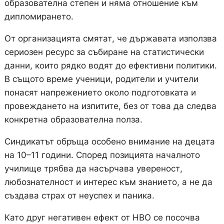
образователна степен и няма отношение към
дипломирането.
От организацията смятат, че държавата използва
сериозен ресурс за събиране на статистически
данни, които рядко водят до ефективни политики.
В същото време ученици, родители и учители
понасят напрежението около подготовката и
провеждането на изпитите, без от това да следва
конкретна образователна полза.
Синдикатът обръща особено внимание на децата
на 10–11 години. Според позицията началното
училище трябва да насърчава увереност,
любознателност и интерес към знанието, а не да
създава страх от неуспех и паника.
Като друг негативен ефект от НВО се посочва