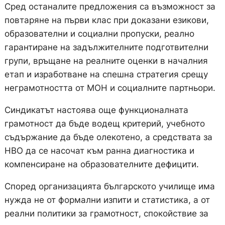
Сред останалите предложения са възможност за
повтаряне на първи клас при доказани езикови,
образователни и социални пропуски, реално
гарантиране на задължителните подготвителни
групи, връщане на реалните оценки в началния
етап и изработване на спешна стратегия срещу
неграмотността от МОН и социалните партньори.
Синдикатът настоява още функционалната
грамотност да бъде водещ критерий, учебното
съдържание да бъде олекотено, а средствата за
НВО да се насочат към ранна диагностика и
компенсиране на образователните дефицити.
Според организацията българското училище има
нужда не от формални изпити и статистика, а от
реални политики за грамотност, спокойствие за