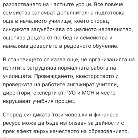
разрастването на частните уроци. Все повече
семейства започват допълнителна подготовка
още в началното училище, което според
синдиката задълбочава социалното неравенство,
ощетява децата от по-бедни семейства и
намалява доверието в редовното обучение.
В становището се казва още, че организацията на
изпитите затруднява нормалната работа на
училищата. Провеждането, квесторството и
проверката на работите ангажират учители,
директори, експерти от РУО и МОН и често
нарушават учебния процес.
Според синдиката този човешки и финансов
ресурс може да бъде използван за дейности с
пряк ефект върху качеството на образованието.