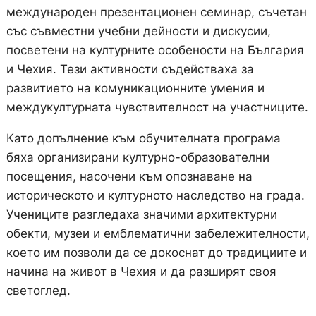
международен презентационен семинар, съчетан
със съвместни учебни дейности и дискусии,
посветени на културните особености на България
и Чехия. Тези активности съдействаха за
развитието на комуникационните умения и
междукултурната чувствителност на участниците.
Като допълнение към обучителната програма
бяха организирани културно-образователни
посещения, насочени към опознаване на
историческото и културното наследство на града.
Учениците разгледаха значими архитектурни
обекти, музеи и емблематични забележителности,
което им позволи да се докоснат до традициите и
начина на живот в Чехия и да разширят своя
светоглед.