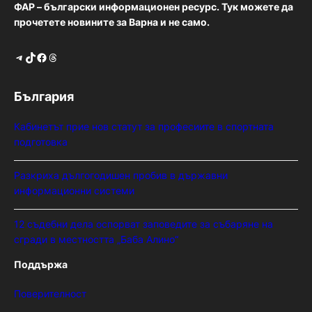
ФАР – български информационен ресурс. Тук можете да
прочетете новините за Варна и не само.
Telegram
TikTok
Facebook
Threads
България
Кабинетът прие нов статут за професиите в спортната
подготовка
Разкриха дългогодишен пробив в държавни
информационни системи
12 съдебни дела оспорват заповедите за събаряне на
сгради в местността „Баба Алино“
Поддържа
Поверителност