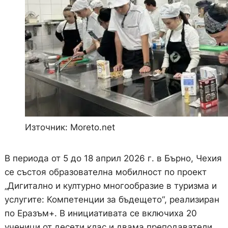
Източник: Moreto.net
В периода от 5 до 18 април 2026 г. в Бърно, Чехия
се състоя образователна мобилност по проект
„Дигитално и културно многообразие в туризма и
услугите: Компетенции за бъдещето“, реализиран
по Еразъм+. В инициативата се включиха 20
ученици от десети клас и двама преподаватели