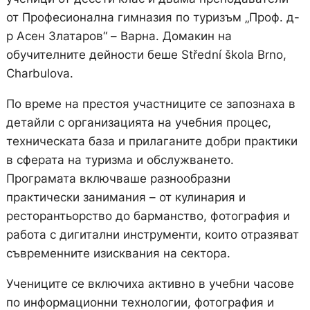
от Професионална гимназия по туризъм „Проф. д-
р Асен Златаров“ – Варна. Домакин на
обучителните дейности беше Střední škola Brno,
Charbulova.
По време на престоя участниците се запознаха в
детайли с организацията на учебния процес,
техническата база и прилаганите добри практики
в сферата на туризма и обслужването.
Програмата включваше разнообразни
практически занимания – от кулинария и
ресторантьорство до барманство, фотография и
работа с дигитални инструменти, които отразяват
съвременните изисквания на сектора.
Учениците се включиха активно в учебни часове
по информационни технологии, фотография и