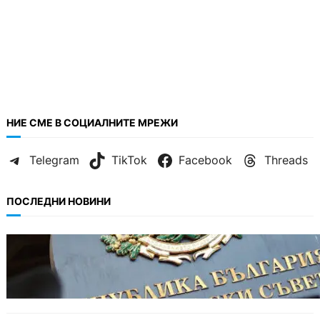
НИЕ СМЕ В СОЦИАЛНИТЕ МРЕЖИ
Telegram
TikTok
Facebook
Threads
ПОСЛЕДНИ НОВИНИ
БЪЛГАРИЯ
Кабинетът прие нов статут за професиите в
спортната подготовка