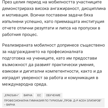
През целия период на мобилността участниците
демонстрираха висока ангажираност, дисциплина
и мотивация. Всички поставени задачи бяха
изпълнени успешно, като приемащата институция
отчете отлични резултати и липса на пропуски в
работния процес.
Реализираната мобилност допринесе съществено
за надграждането на професионалната
подготовка на учениците, като им предостави
възможност да развият практически умения,
езикови и дигитални компетентности, както и да
изградят увереност за работа и комуникация в
международна среда.
„ЕРАЗЪМ+“
ВАРНА
ЕС
ОБУЧЕНИЕ
ПРОФЕСИОНАЛНА ГИМНАЗИЯ ПО ТУРИЗЪМ „ПРОФ. Д-Р АСЕН ЗЛАТАРОВ“
– ВАРНА