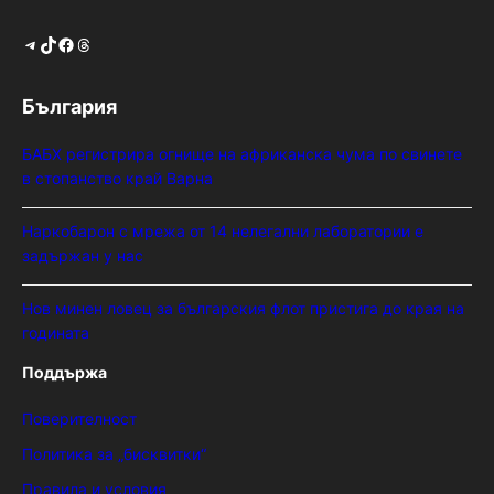
Telegram
TikTok
Facebook
Threads
България
БАБХ регистрира огнище на африканска чума по свинете
в стопанство край Варна
Наркобарон с мрежа от 14 нелегални лаборатории е
задържан у нас
Нов минен ловец за българския флот пристига до края на
годината
Поддържа
Поверителност
Политика за „бисквитки“
Правила и условия