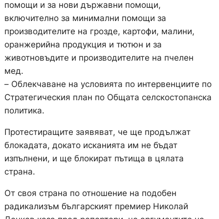
помощи и за нови държавни помощи,
включително за минимални помощи за
производителите на грозде, картофи, малини,
оранжерийна продукция и тютюн и за
животновъдите и производителите на пчелен
мед.
– Облекчаване на условията по интервенциите по
Стратегическия план по Общата селскостопанска
политика.
Протестиращите заявяват, че ще продължат
блокадата, докато исканията им не бъдат
изпълнени, и ще блокират пътища в цялата
страна.
От своя страна по отношение на подобен
радикализъм българският премиер Николай