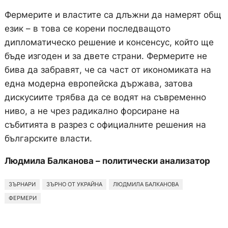
Фермерите и властите са длъжни да намерят общ
език – в това се корени последващото
дипломатическо решение и консенсус, който ще
бъде изгоден и за двете страни. Фермерите не
бива да забравят, че са част от икономиката на
една модерна европейска държава, затова
дискусиите трябва да се водят на съвременно
ниво, а не чрез радикално форсиране на
събитията в разрез с официалните решения на
българските власти.
Людмила Балканова – политически анализатор
ЗЪРНАРИ
ЗЪРНО ОТ УКРАЙНА
ЛЮДМИЛА БАЛКАНОВА
ФЕРМЕРИ