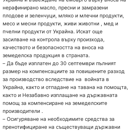
нерафинирано масло, пресни и замразени
плодове и зеленчуци, мляко и млечни продукти,
месо и месни продукти, живи животни , мед и
пчелни продукти от Украйна. Искат още
засилване на контрола върху произхода,
качеството и безопасността на вноса на
земеделска продукция в страната.
– Да бъде изплатен до 30 септември пълният
размер на компенсациите за повишените разход
за производство вследствие на войната в
Украйна, както и отпадане на тавана на помощта,
както и Незабавно изплащане на държавната
помощ за компенсиране на земеделските
производители .
– Осигуряване на необходимите средства за
пренотифициране на съществуващи държавни