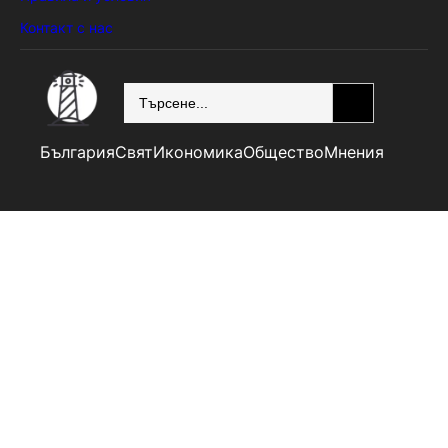
Контакт с нас
SEARCH
България
Свят
Икономика
Общество
Мнения