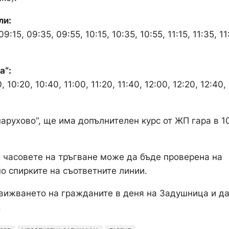
ли:
9:15, 09:35, 09:55, 10:15, 10:35, 10:55, 11:15, 11:35, 11
а“:
 10:20, 10:40, 11:00, 11:20, 11:40, 12:00, 12:20, 12:40,
парухово“, ще има допълнителен курс от ЖП гара в 1
 часовете на тръгване може да бъде проверена на
о спирките на съответните линии.
движването на гражданите в деня на Задушница и д
.