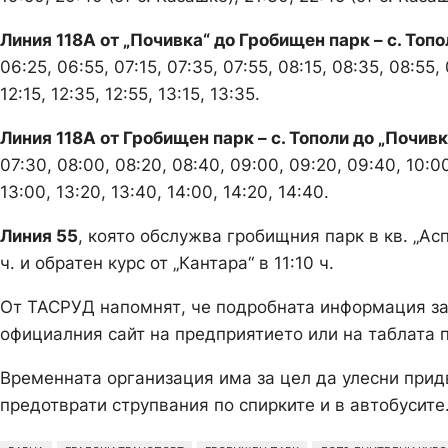
Линия 118А от „Почивка“ до Гробищен парк – с. Топо
06:25, 06:55, 07:15, 07:35, 07:55, 08:15, 08:35, 08:55, 0
12:15, 12:35, 12:55, 13:15, 13:35.
Линия 118А от Гробищен парк – с. Тополи до „Почивк
07:30, 08:00, 08:20, 08:40, 09:00, 09:20, 09:40, 10:00,
13:00, 13:20, 13:40, 14:00, 14:20, 14:40.
Линия 55
, която обслужва гробищния парк в кв. „Ас
ч. и обратен курс от „Кантара“ в 11:10 ч.
От ТАСРУД напомнят, че подробната информация за
официалния сайт на предприятието или на таблата п
Временната организация има за цел да улесни при
предотврати струпвания по спирките и в автобусите