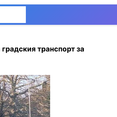
Общество
Мнения
 градския транспорт за