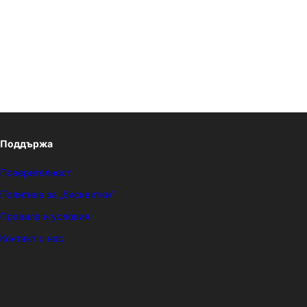
Поддържа
Поверителност
Политика за „бисквитки“
Правила и условия
Контакт с нас