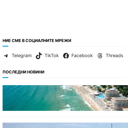
НИЕ СМЕ В СОЦИАЛНИТЕ МРЕЖИ
Telegram
TikTok
Facebook
Threads
ПОСЛЕДНИ НОВИНИ
ИКОНОМИКА
Интерактивна карта показва всички водни
бази по Черноморието
БЪЛГАРИЯ