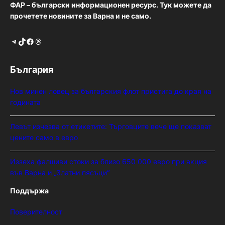
ФАР – български информационен ресурс. Тук можете да
прочетете новините за Варна и не само.
Telegram
TikTok
Facebook
Threads
България
Нов минен ловец за българския флот пристига до края на
годината
Левът изчезва от етикетите: Търговците вече ще показват
цените само в евро
Иззеха фалшиви стоки за близо 650 000 евро при акция
във Варна и „Златни пясъци“
Поддържа
Поверителност