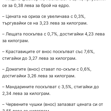
се за 0,38 лева за брой на едро.
– Цената на ориза се увеличава с 0,3%,
търгувайки се на 3,23 лева за килограм.
– Лещата поскъпва с 0,7%, достигайки 4,23 лева
за килограм.
– Краставиците от внос поскъпват със 7,6%,
стигайки до 3,27 лева за килограм.
– Доматите (внос) стават по-скъпи с 0,6%,
достигайки 3,26 лева за килограм.
– Мандарините поскъпват с 3,5%, стигайки до
2,34 лева за килограм.
– Червените чушки (внос) запазват цената си от