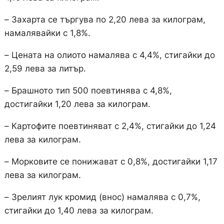
– Захарта се търгува по 2,20 лева за килограм,
намалявайки с 1,8%.
– Цената на олиото намалява с 4,4%, стигайки до
2,59 лева за литър.
– Брашното тип 500 поевтинява с 4,8%,
достигайки 1,20 лева за килограм.
– Картофите поевтиняват с 2,4%, стигайки до 1,24
лева за килограм.
– Морковите се понижават с 0,8%, достигайки 1,17
лева за килограм.
– Зрелият лук кромид (внос) намалява с 0,7%,
стигайки до 1,40 лева за килограм.