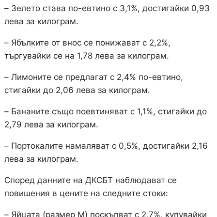
– Зелето става по-евтино с 3,1%, достигайки 0,93
лева за килограм.
– Ябълките от внос се понижават с 2,2%,
търгувайки се на 1,78 лева за килограм.
– Лимоните се предлагат с 2,4% по-евтино,
стигайки до 2,06 лева за килограм.
– Бананите също поевтиняват с 1,1%, стигайки до
2,79 лева за килограм.
– Портокалите намаляват с 0,5%, достигайки 2,16
лева за килограм.
Според данните на ДКСБТ наблюдават се
повишения в цените на следните стоки:
– Яйцата (размер М) поскъпват с 2,7%, купувайки