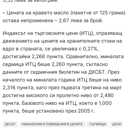
3,55 лева за килограм.
– Цената на кравето масло (пакетче от 125 грама)
остава непроменена – 2,67 лева за брой.
Индексът на търговските цени (ИТЦ), отразяващ
движението на цените на хранителните стоки на
едро в страната, се увеличава с 0,27%,
достигайки 2,266 пункта. Сравнително, миналата
седмица ИТЦ беше 2,260 пункта, съгласно
данните от седмичния бюлетин на ДКСБТ. През
началото на миналата година ИТЦ беше на ниво
2,316 пункта, като през първата третина на март
достигна високото си пролетно ниво от 2,480
пункта. Базовото ниво на ИТЦ, което е 1,000
пункта, беше установено през 2005 г.
ДКСБТ
НАМАЛЕНИЯ И ПОВИШЕНИЯ В ЦЕНИТЕ
ТЪРЖИЩА
ЦЕНИ