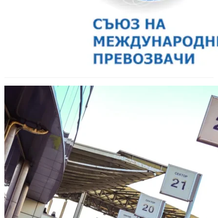
Правителството отложи
поскъпването на тол таксите