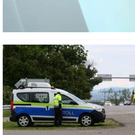
Увеличение от днес с 50% на тол
таксите за превозвачите