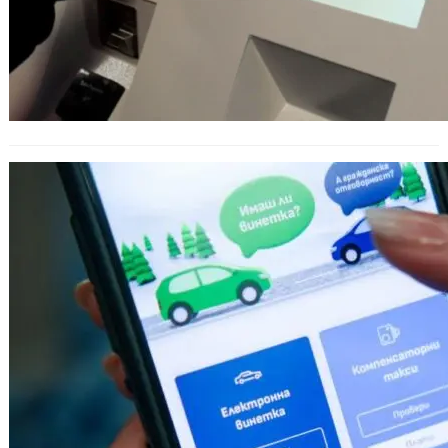
Предложение за увеличение на
винетните и тол таксите от 1 април