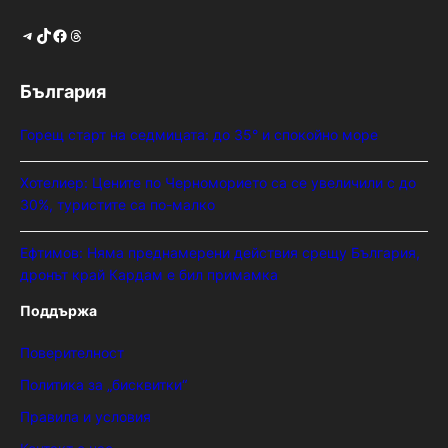
Telegram
TikTok
Facebook
Threads
България
Горещ старт на седмицата: до 35° и спокойно море
Хотелиер: Цените по Черноморието са се увеличили с до
30%, туристите са по-малко
Ефтимов: Няма преднамерени действия срещу България,
дронът край Кардам е бил примамка
Поддържа
Поверителност
Политика за „бисквитки“
Правила и условия