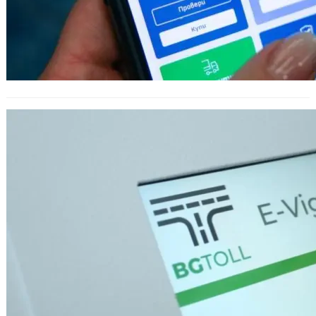
ЕЦТП предлага решения за по-
ефективно управление на тол
таксите