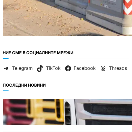
НИЕ СМЕ В СОЦИАЛНИТЕ МРЕЖИ
Telegram
TikTok
Facebook
Threads
ПОСЛЕДНИ НОВИНИ
БЪЛГАРИЯ
Нови ограничения за камионите над 12
тона по ключови пътища през август