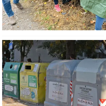
До 30 юни: Включете се в
национална анкета за промени в
системата за такса смет