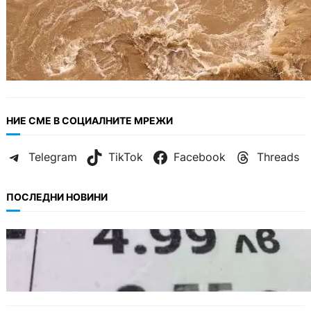
НИЕ СМЕ В СОЦИАЛНИТЕ МРЕЖИ
Telegram
TikTok
Facebook
Threads
ПОСЛЕДНИ НОВИНИ
БЪЛГАРИЯ
Левът изчезва от етикетите: Търговците
вече ще показват цените само в евро