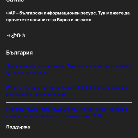
ФАР – български информационен ресурс. Тук можете да
прочетете новините за Варна и не само.
Telegram
TikTok
Facebook
Threads
България
Левът изчезва от етикетите: Търговците вече ще показват
цените само в евро
Иззеха фалшиви стоки за близо 650 000 евро при акция
във Варна и „Златни пясъци“
Инвитро подкрепата под въпрос? „Искам бебе“ се обяви
срещу прехвърлянето на Центъра към НЗОК
Поддържа