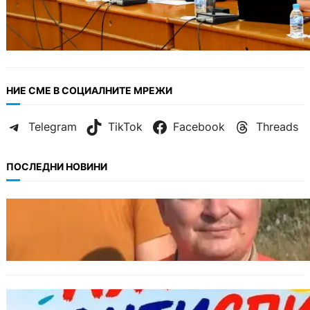
НИЕ СМЕ В СОЦИАЛНИТЕ МРЕЖИ
Telegram
TikTok
Facebook
Threads
ПОСЛЕДНИ НОВИНИ
БЪЛГАРИЯ
МЗХ: Ловните билети ще могат да се
издават онлайн
БЪЛГАРИЯ