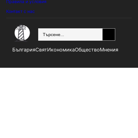
Правила и условия
Контакт с нас
SEARCH
България
Свят
Икономика
Общество
Мнения