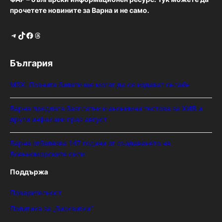
прочетете новините за Варна и не само.
Telegram
TikTok
Facebook
Threads
България
МЗХ: Ловните билети ще могат да се издават онлайн
Варна предлага безплатни и анонимни тестове за ХИВ и
други инфекции през август
Варна отбелязва 147 години от създаването на
Военноморските сили
Поддържа
Поверителност
Политика за „бисквитки“