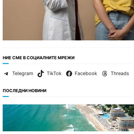
НИЕ СМЕ В СОЦИАЛНИТЕ МРЕЖИ
Telegram
TikTok
Facebook
Threads
ПОСЛЕДНИ НОВИНИ
ИКОНОМИКА
Интерактивна карта показва всички водни
бази по Черноморието