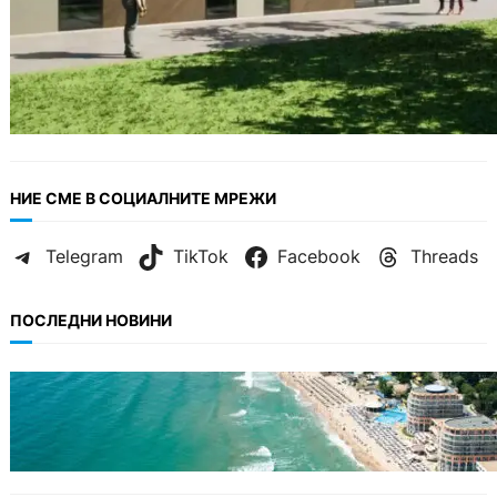
НИЕ СМЕ В СОЦИАЛНИТЕ МРЕЖИ
Telegram
TikTok
Facebook
Threads
ПОСЛЕДНИ НОВИНИ
ИКОНОМИКА
Интерактивна карта показва всички водни
бази по Черноморието