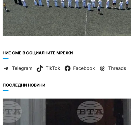
НИЕ СМЕ В СОЦИАЛНИТЕ МРЕЖИ
Telegram
TikTok
Facebook
Threads
ПОСЛЕДНИ НОВИНИ
БЪЛГАРИЯ
Варна отбелязва 147 години от създаването
на Военноморските сили.