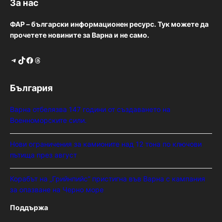
За нас
ФАР – български информационен ресурс. Тук можете да
прочетете новините за Варна и не само.
Telegram
TikTok
Facebook
Threads
България
Варна отбелязва 147 години от създаването на
Военноморските сили.
Нови ограничения за камионите над 12 тона по ключови
пътища през август
Корабът на „Грийнпийс“ пристигна във Варна с кампания
за опазване на Черно море
Поддържа