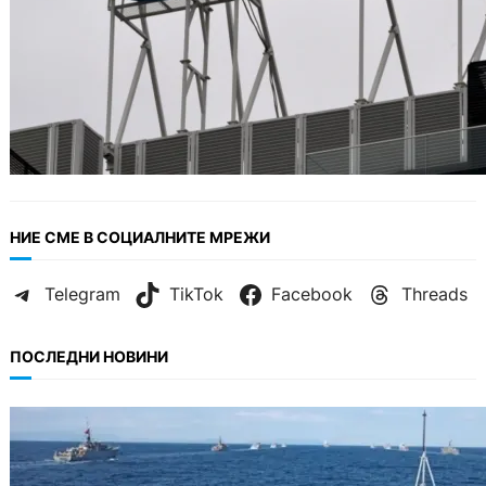
НИЕ СМЕ В СОЦИАЛНИТЕ МРЕЖИ
Telegram
TikTok
Facebook
Threads
ПОСЛЕДНИ НОВИНИ
БЪЛГАРИЯ
Нов минен ловец за българския флот
пристига до края на годината