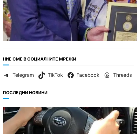
НИЕ СМЕ В СОЦИАЛНИТЕ МРЕЖИ
Telegram
TikTok
Facebook
Threads
ПОСЛЕДНИ НОВИНИ
БЕЗ КАТЕГОРИЯ
Възможни ограничения за Waze в Европа
след решение на Съда на ЕС.