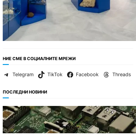
НИЕ СМЕ В СОЦИАЛНИТЕ МРЕЖИ
Telegram
TikTok
Facebook
Threads
ПОСЛЕДНИ НОВИНИ
ИКОНОМИКА
Кои българи се осигуряват на новия таван
от 2300 евро.