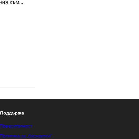
ния към
Поддържа
Поверителност
Политика за „бисквитки“