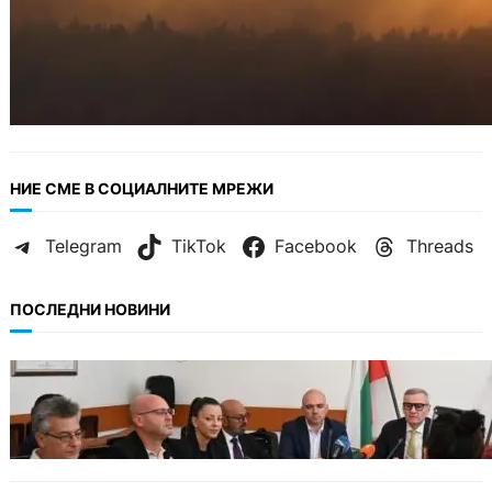
НИЕ СМЕ В СОЦИАЛНИТЕ МРЕЖИ
Telegram
TikTok
Facebook
Threads
ПОСЛЕДНИ НОВИНИ
БЪЛГАРИЯ
Подготвят завръщането на Международния
балетен конкурс във Варна