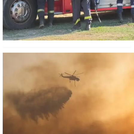
Битката с пожарите в Гърция
продължава: 36 български
огнеборция се отправят на помощ