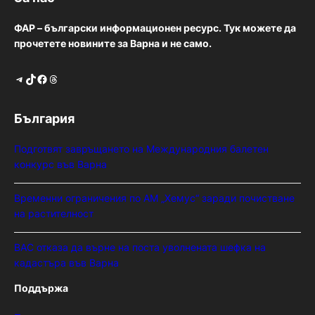
ФАР – български информационен ресурс. Тук можете да
прочетете новините за Варна и не само.
Telegram
TikTok
Facebook
Threads
България
Подготвят завръщането на Международния балетен
конкурс във Варна
Временни ограничения по АМ „Хемус“ заради почистване
на растителност
ВАС отказа да върне на поста уволнената шефка на
кадастъра във Варна
Поддържа