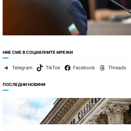
НИЕ СМЕ В СОЦИАЛНИТЕ МРЕЖИ
Telegram
TikTok
Facebook
Threads
ПОСЛЕДНИ НОВИНИ
БЕЗ КАТЕГОРИЯ
Дрон се взриви край Кардам: България
търси отговори за произхода му.