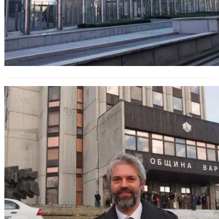
Политически игри и обвинения в
корупция.