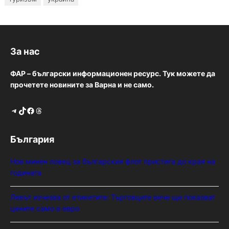
За нас
ФАР – български информационен ресурс. Тук можете да
прочетете новините за Варна и не само.
Telegram
TikTok
Facebook
Threads
България
Нов минен ловец за българския флот пристига до края на
годината
Левът изчезва от етикетите: Търговците вече ще показват
цените само в евро