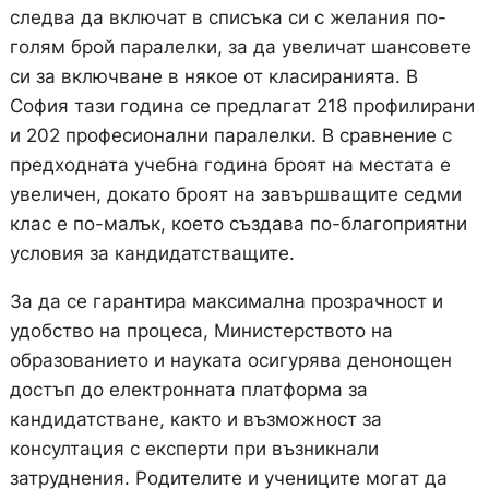
следва да включат в списъка си с желания по-
голям брой паралелки, за да увеличат шансовете
си за включване в някое от класиранията. В
София тази година се предлагат 218 профилирани
и 202 професионални паралелки. В сравнение с
предходната учебна година броят на местата е
увеличен, докато броят на завършващите седми
клас е по-малък, което създава по-благоприятни
условия за кандидатстващите.
За да се гарантира максимална прозрачност и
удобство на процеса, Министерството на
образованието и науката осигурява денонощен
достъп до електронната платформа за
кандидатстване, както и възможност за
консултация с експерти при възникнали
затруднения. Родителите и учениците могат да