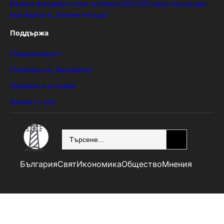
Иззеха фалшиви стоки за близо 650 000 евро при акция
във Варна и „Златни пясъци“
Поддържа
Поверителност
Политика за „бисквитки“
Правила и условия
Контакт с нас
SEARCH
България
Свят
Икономика
Общество
Мнения