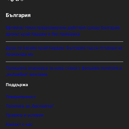
България
Ефтимов: Няма преднамерени действия срещу България,
дронът край Кардам е бил примамка
Дрон се взриви край Кардам: България търси отговори за
произхода му
Полицията алармира за нова схема с фалшиви лечители и
„вълшебни“ мехлеми
Поддържа
Поверителност
Политика за „бисквитки“
Правила и условия
Контакт с нас