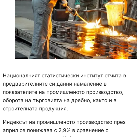
Националният статистически институт отчита в
предварителните си данни намаление в
показателите на промишленото производство,
оборота на търговията на дребно, както и в
строителната продукция.
Индексът на промишленото производство през
април се понижава с 2,9% в сравнение с