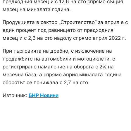
предходния месец и с 12,6 на сто спрямо същия
месец на миналата година.
Продукцията в сектор „Строителство“ за април е с
един процент под равнището от предходния
месец и с 2,3 на сто надолу спрямо април 2022 г.
При търговията на дребно, с изключение на
продажбите на автомобили и мотоциклети, е
регистрирано намаление на оборота с 2% на
месечна база, а спрямо април миналата година
оборотът се понижава с 2,7 на сто.
Източник:
БНР Новини