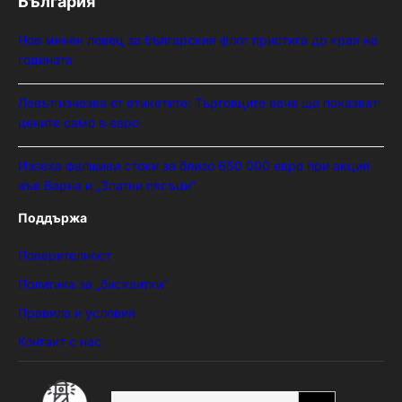
България
Нов минен ловец за българския флот пристига до края на
годината
Левът изчезва от етикетите: Търговците вече ще показват
цените само в евро
Иззеха фалшиви стоки за близо 650 000 евро при акция
във Варна и „Златни пясъци“
Поддържа
Поверителност
Политика за „бисквитки“
Правила и условия
Контакт с нас
SEARCH