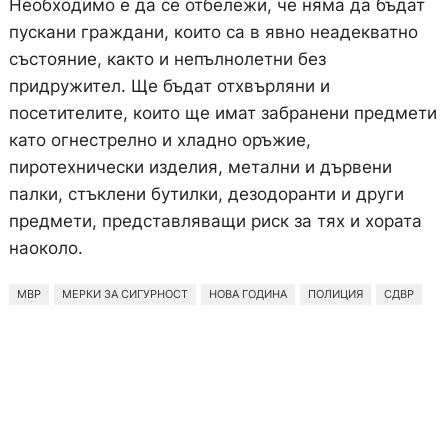
Необходимо е да се отбележи, че няма да бъдат
пускани граждани, които са в явно неадекватно
състояние, както и непълнолетни без
придружител. Ще бъдат отхвърляни и
посетителите, които ще имат забранени предмети
като огнестрелно и хладно оръжие,
пиротехнически изделия, метални и дървени
палки, стъклени бутилки, дезодоранти и други
предмети, представляващи риск за тях и хората
наоколо.
МВР
МЕРКИ ЗА СИГУРНОСТ
НОВА ГОДИНА
ПОЛИЦИЯ
СДВР