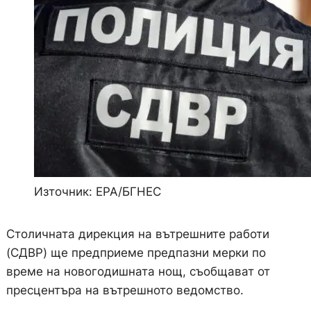
Източник: EPA/БГНЕС
Столичната дирекция на вътрешните работи
(СДВР) ще предприеме предпазни мерки по
време на новогодишната нощ, съобщават от
пресцентъра на вътрешното ведомство.