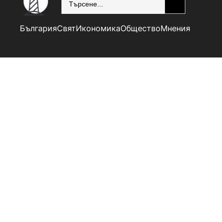
България
Свят
Икономика
Общество
Мнения