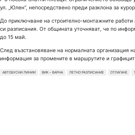
ул. „Юлен“, непосредствено преди разклона за куро
До приключване на строително-монтажните работи 
си разписания. От общината уточняват, че по инфо
до 15 май.
След възстановяване на нормалната организация 
информация за промените в маршрутите и графиците
АВТОБУСНИ ЛИНИИ
ВИК – ВАРНА
ЛЕТНО РАЗПИСАНИЕ
ОТЛАГАНЕ