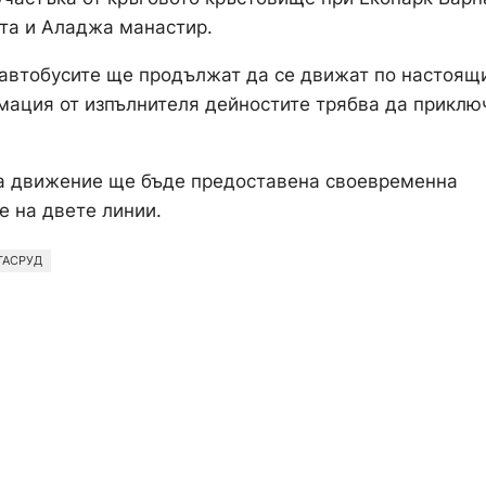
рта и Аладжа манастир.
автобусите ще продължат да се движат по настоящ
рмация от изпълнителя дейностите трябва да приклю
на движение ще бъде предоставена своевременна
 на двете линии.
ТАСРУД