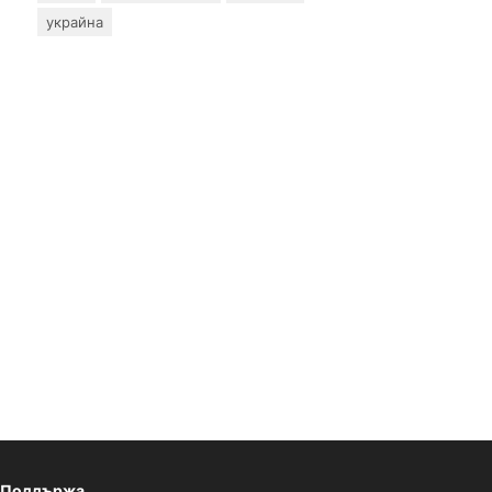
украйна
Поддържа