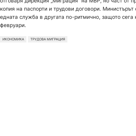
отговаря дирекция „Миграция“ на МВР, но част от п
копия на паспорти и трудови договори. Министърът
едната служба в другата по-ритмично, защото сега
февруари.
ИКОНОМИКА
ТРУДОВА МИГРАЦИЯ