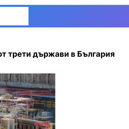
Общество
Мнения
от трети държави в България