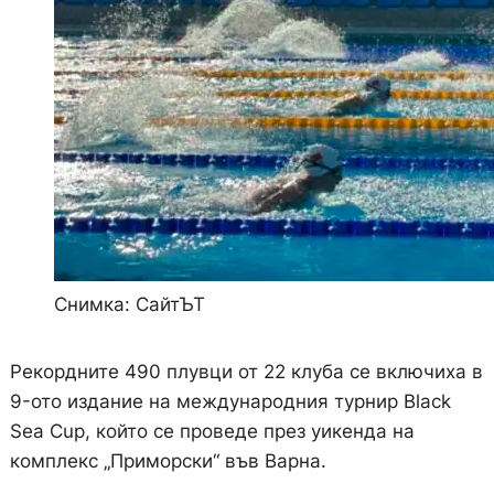
Снимка: СайтЪТ
Рекордните 490 плувци от 22 клуба се включиха в
9-ото издание на международния турнир Black
Sea Cup, който се проведе през уикенда на
комплекс „Приморски“ във Варна.