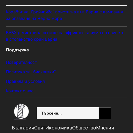
Корабът на „Грийнпийс“ пристигна във Варна с кампания
за опазване на Черно море
БАБХ регистрира огнище на африканска чума по свинете
в стопанство край Варна
Поддържа
Поверителност
Политика за „бисквитки“
Правила и условия
Контакт с нас
SEARCH
България
Свят
Икономика
Общество
Мнения