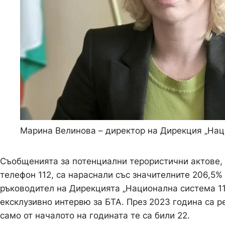
Марина Велинова – директор на Дирекция „Наци
Съобщенията за потенциални терористични актове,
телефон 112, са нараснали със значителните 206,5%
ръководител на Дирекцията „Национална система 11
ексклузивно интервю за БТА. През 2023 година са р
само от началото на годината те са били 22.