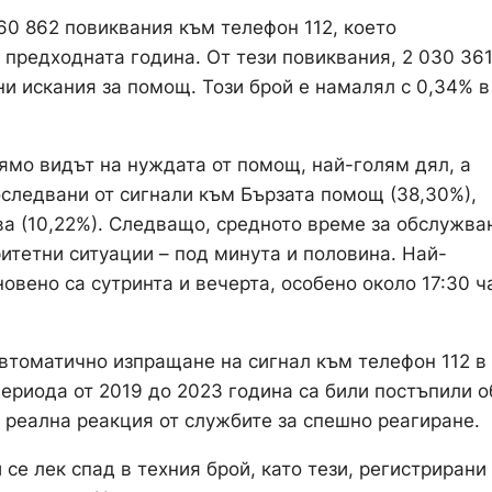
60 862 повиквания към телефон 112, което
 предходната година. От тези повиквания, 2 030 36
ни искания за помощ. Този брой е намалял с 0,34% в
ямо видът на нуждата от помощ, най-голям дял, а
оследвани от сигнали към Бързата помощ (38,30%),
ва (10,22%). Следващо, средното време за обслужва
ритетни ситуации – под минута и половина. Най-
овено са сутринта и вечерта, особено около 17:30 ч
 автоматично изпращане на сигнал към телефон 112 в
 периода от 2019 до 2023 година са били постъпили 
и реална реакция от службите за спешно реагиране.
е лек спад в техния брой, като тези, регистрирани