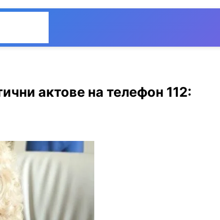
Общество
Мнения
ични актове на телефон 112: