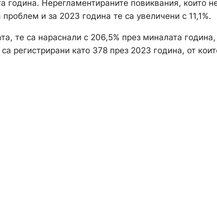
та година. Нерегламентираните повиквания, които не
проблем и за 2023 година те са увеличени с 11,1%.
та, те са нараснали с 206,5% през миналата година,
са регистрирани като 378 през 2023 година, от коит