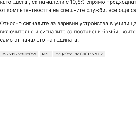
като „шега“, са намалели с 10,8% спрямо предходна
от компетентността на спешните служби, все още са 
Относно сигналите за взривни устройства в училища
включително и сигналите за поставени бомби, които 
само от началото на годината.
МАРИНА ВЕЛИНОВА
МВР
НАЦИОНАЛНА СИСТЕМА 112