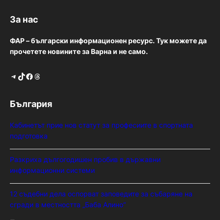
За нас
ФАР – български информационен ресурс. Тук можете да
прочетете новините за Варна и не само.
Telegram
TikTok
Facebook
Threads
България
Кабинетът прие нов статут за професиите в спортната
подготовка
Разкриха дългогодишен пробив в държавни
информационни системи
12 съдебни дела оспорват заповедите за събаряне на
сгради в местността „Баба Алино“