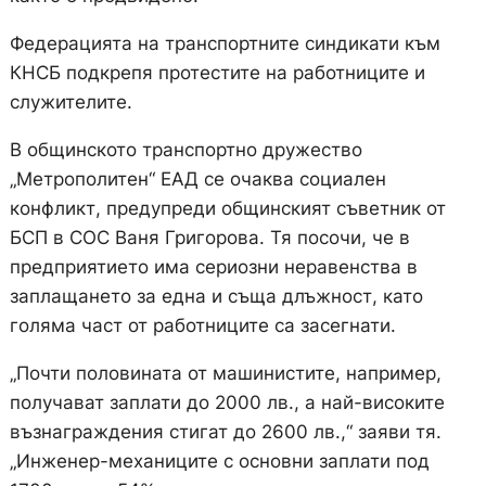
Федерацията на транспортните синдикати към
КНСБ подкрепя протестите на работниците и
служителите.
В общинското транспортно дружество
„Метрополитен“ ЕАД се очаква социален
конфликт, предупреди общинският съветник от
БСП в СОС Ваня Григорова. Тя посочи, че в
предприятието има сериозни неравенства в
заплащането за една и съща длъжност, като
голяма част от работниците са засегнати.
„Почти половината от машинистите, например,
получават заплати до 2000 лв., а най-високите
възнаграждения стигат до 2600 лв.,“ заяви тя.
„Инженер-механиците с основни заплати под