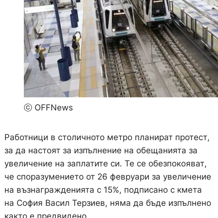
ⓒ OFFNews
Работници в столичното метро планират протест,
за да настоят за изпълнение на обещанията за
увеличение на заплатите си. Те се обезпокояват,
че споразумението от 26 февруари за увеличение
на възнагражденията с 15%, подписано с кмета
на София Васил Терзиев, няма да бъде изпълнено
както е предвидено.