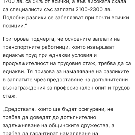
1700 лв. са 54% от всички, а във високата скала
са специалисти със заплати 2100-2300 лв.
Подобни разлики се забелязват при почти всички
позиции.“
Григорова подчерта, че основните заплати на
транспортните работници, които извършват
еднакъв труд при еднакви условия и
продължителност на трудовия стаж, трябва да са
еднакви. Тя призова за намаляване на разликите
в заплатите чрез предоставяне на допълнителни
възнаграждения за професионален опит и трудов
стаж.
„Средствата, които ще бъдат осигурени, не
трябва да доведат до допълнително
задлъжняване на общинските дружества, а
трябва да гарантират намаляване на