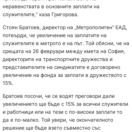
неравенствата в основните заплати на
служителите,“ каза Григорова.
Стоян Братоев, директор на „Метрополитен“ ЕАД,
потвърди, че увеличение на заплатите на
служителите в метрото е на път. Той обясни, че на
срещата на 26 февруари между кмета на София,
директорите на транспортните дружества и
представителите на синдикатите е договорено
увеличение на фонда за заплати в дружеството с
15%.
Братоев посочи, че се водят преговори дали
увеличението ще бъде с 15% за всички служители
и работници или на тези с по-високи заплати то
да е по-малко. Той увери, че окончателното
решение ще бъде взето съвместно със