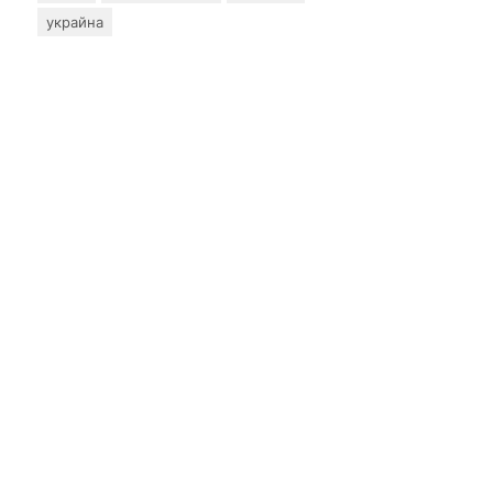
украйна