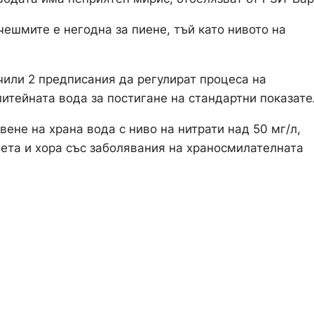
чешмите е негодна за пиене, тъй като нивото на
или 2 предписания да регулират процеса на
итейната вода за постигане на стандартни показате
вене на храна вода с ниво на нитрати над 50 мг/л,
бета и хора със заболявания на храносмилателната