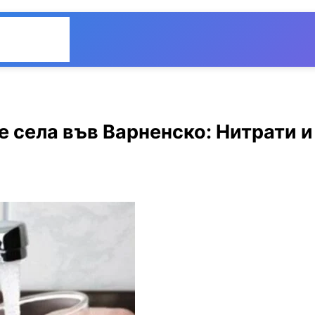
Общество
Мнения
е села във Варненско: Нитрати и