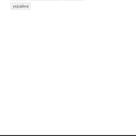
украйна