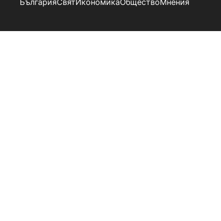
България
Свят
Икономика
Общество
Мнения