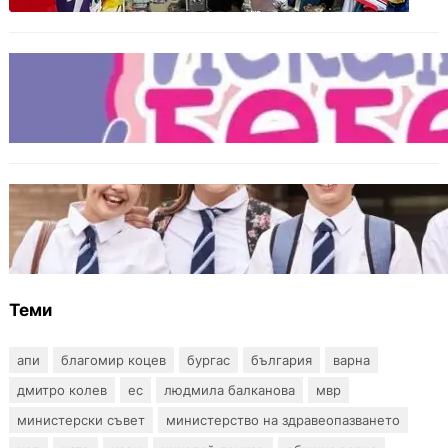
БЪЛГАРИЯ
Инвитро подкрепата под въпрос? „Искам
бебе“ се обяви срещу прехвърлянето на
Центъра към НЗОК
ИКОНОМИКА
Колко ще струват училищните униформи
във Варна тази година
Теми
апи
благомир коцев
бургас
българия
варна
дмитро колев
ес
людмила балканова
мвр
министерски съвет
министерство на здравеопазването