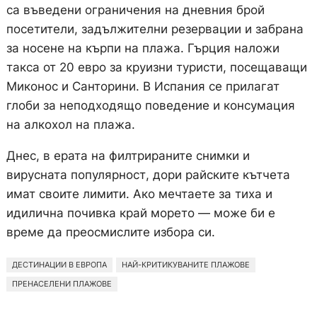
са въведени ограничения на дневния брой
посетители, задължителни резервации и забрана
за носене на кърпи на плажа. Гърция наложи
такса от 20 евро за круизни туристи, посещаващи
Миконос и Санторини. В Испания се прилагат
глоби за неподходящо поведение и консумация
на алкохол на плажа.
Днес, в ерата на филтрираните снимки и
вирусната популярност, дори райските кътчета
имат своите лимити. Ако мечтаете за тиха и
идилична почивка край морето — може би е
време да преосмислите избора си.
ДЕСТИНАЦИИ В ЕВРОПА
НАЙ-КРИТИКУВАНИТЕ ПЛАЖОВЕ
ПРЕНАСЕЛЕНИ ПЛАЖОВЕ