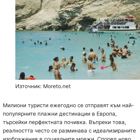
Източник: Moreto.net
Милиони туристи ежегодно се отправят към най-
популярните плажни дестинации в Европа,
търсейки перфектната почивка. Въпреки това,
реалността често се разминава с идеализираните
изображения в социалните мрежи. Според ново