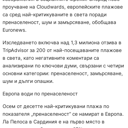
проучване на Cloudwards, европейските плажове
са сред най-критикуваните в света поради
пренаселеност, шум и замърсяване, обобщава
Euronews.
Изследването включва над 1,3 милиона отзива в
TripAdvisor за 200 от най-посещаваните плажове
в света, като негативните коментари са
анализирани по ключови думи, свързани с четири
основни категории: пренаселеност, замърсяване,
шум и дълги опашки.
Европа води по пренаселеност
Осем от десетте най-критикувани плажа по
показателя „пренаселеност“ се намират в Европа.
Ла Пелоса в Сардиния е на първо място в