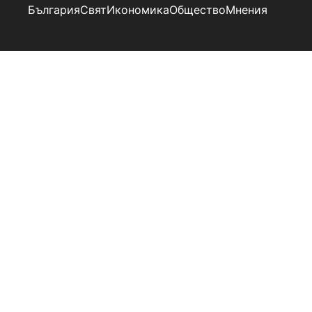
България
Свят
Икономика
Общество
Мнения