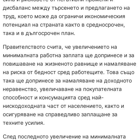
дисбаланс между търсенето и предлагането на
труд, което може да ограничи икономическия
потенциал на страната както в средносрочен,
така и в дългосрочен план.
Правителството счита, че увеличението на
минималната работна заплата ще допринесе и за
повишаване на жизненото равнище и намаляване
на риска от бедност сред работещите. Това също
така ще допринесе за намаляване на доходното
неравенство, увеличаване на покупателната
способност и консумацията сред най-
нискодоходната част от населението, както и
осигуряване на справедливо заплащане за
техните усилия.
След последното увеличение на минималната