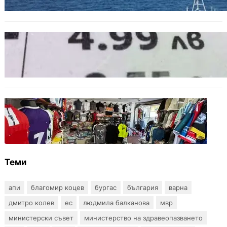
БЪЛГАРИЯ
Левът изчезва от етикетите: Търговците
вече ще показват цените само в евро
БЪЛГАРИЯ
Иззеха фалшиви стоки за близо 650 000
евро при акция във Варна и „Златни
пясъци“
Теми
апи
благомир коцев
бургас
българия
варна
дмитро колев
ес
людмила балканова
мвр
министерски съвет
министерство на здравеопазването