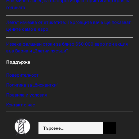
Нов минен ловец за българския флот пристига до края на
годината
Левът изчезва от етикетите: Търговците вече ще показват
цените само в евро
Иззеха фалшиви стоки за близо 650 000 евро при акция
във Варна и „Златни пясъци“
Поддържа
Поверителност
Политика за „бисквитки“
Правила и условия
Контакт с нас
SEARCH