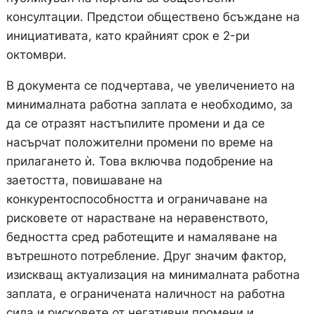
консултации. Предстои обществено бсъждане на
инициативата, като крайният срок е 2-ри
октомври.
В документа се подчертава, че увеличението на
минималната работна заплата е необходимо, за
да се отразят настъпилите промени и да се
насърчат положителни промени по време на
прилагането ѝ. Това включва подобрение на
заетостта, повишаване на
конкурентоспособността и ограничаване на
рисковете от нарастване на неравенството,
бедността сред работещите и намаляване на
вътрешното потребление. Друг значим фактор,
изискващ актуализация на минималната работна
заплата, е ограничената наличност на работна
сила и рисковете от негативни промени и