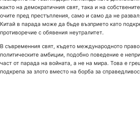
както на демократичния свят, така и на собствените
очите пред престъпления, само и само да не развал
Китай в парада може да бъде възприето като подкр
противоречие с обявения неутралитет.
В съвременния свят, където международното право 
политическите амбиции, подобно поведение е неприе
част от парада на войната, а не на мира. Това е гр
подкрепа за злото вместо на борба за справедливос