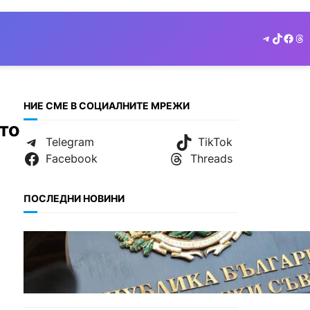
Telegram
TikTok
Face
Th
НИЕ СМЕ В СОЦИАЛНИТЕ МРЕЖИ
то
Telegram
TikTok
Facebook
Threads
ПОСЛЕДНИ НОВИНИ
БЪЛГАРИЯ
Кабинетът прие нов статут
за професиите в спортната
подготовка