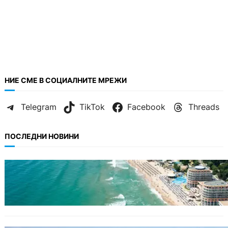
НИЕ СМЕ В СОЦИАЛНИТЕ МРЕЖИ
Telegram
TikTok
Facebook
Threads
ПОСЛЕДНИ НОВИНИ
ИКОНОМИКА
Интерактивна карта показва всички водни
бази по Черноморието