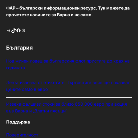
ФАР – български информационен ресурс. Тук можете да
прочетете новините за Варна и не само.
Telegram
TikTok
Facebook
Threads
България
Нов минен ловец за българския флот пристига до края на
годината
Левът изчезва от етикетите: Търговците вече ще показват
цените само в евро
Иззеха фалшиви стоки за близо 650 000 евро при акция
във Варна и „Златни пясъци“
Поддържа
Поверителност