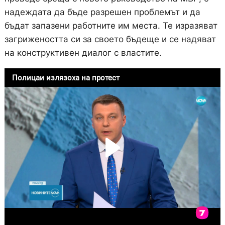
надеждата да бъде разрешен проблемът и да
бъдат запазени работните им места. Те изразяват
загрижеността си за своето бъдеще и се надяват
на конструктивен диалог с властите.