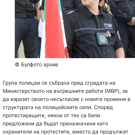
© Булфото архив
Група полицаи се събраха пред сградата на
Министерството на вътрешните работи (МВР), за
да изразят своето несъгласие с новите промени в
структурата на полицейските сили. Според
протестиращите, някои от тях са били
предложени да бъдат преназначени като
охранители на протестите, вместо да продължат