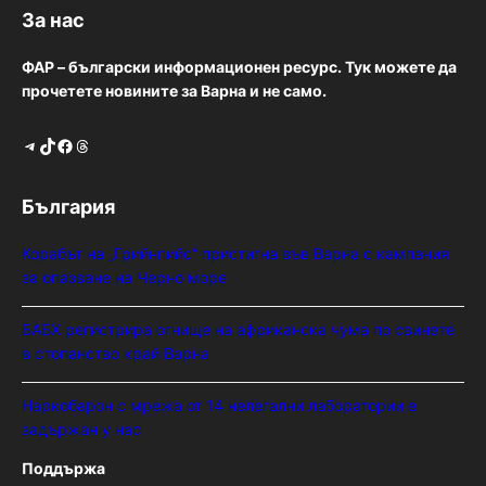
За нас
ФАР – български информационен ресурс. Тук можете да
прочетете новините за Варна и не само.
Telegram
TikTok
Facebook
Threads
България
Корабът на „Грийнпийс“ пристигна във Варна с кампания
за опазване на Черно море
БАБХ регистрира огнище на африканска чума по свинете
в стопанство край Варна
Наркобарон с мрежа от 14 нелегални лаборатории е
задържан у нас
Поддържа