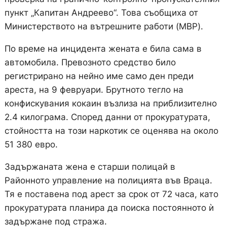
пункт „Капитан Андреево“. Това съобщиха от
Министерството на вътрешните работи (МВР).
По време на инцидента жената е била сама в
автомобила. Превозното средство било
регистрирано на нейно име само ден преди
ареста, на 9 февруари. Брутното тегло на
конфискувания кокаин възлиза на приблизително
2.4 килограма. Според данни от прокуратурата,
стойността на този наркотик се оценява на около
51 380 евро.
Задържаната жена е старши полицай в
Районното управление на полицията във Враца.
Тя е поставена под арест за срок от 72 часа, като
прокуратурата планира да поиска постоянното ѝ
задържане под стража.