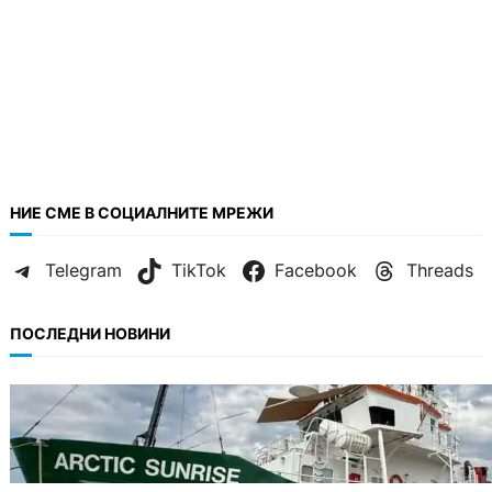
НИЕ СМЕ В СОЦИАЛНИТЕ МРЕЖИ
Telegram
TikTok
Facebook
Threads
ПОСЛЕДНИ НОВИНИ
БЪЛГАРИЯ
Корабът на „Грийнпийс“ пристигна във
Варна с кампания за опазване на Черно
море