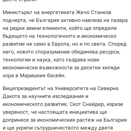
Министърът на енергетиката Жечо Станков
подчерта, че България активно навлиза на пазара
на редки земни елементи, който ще определи
бъдещето на технологичното и икономическо
развитие не само в Европа, но и по света. Според
него, новото споразумение обединява ресурси,
технологии и наука, като създава нови
икономически възможности за десетки хиляди
хора в Маришкия басейн.
Вицепрезидентът на Университета на Северна
Дакота за научните изследвания и
икономическото развитие, Скот Снайдер, изрази
увереност, че настоящата инициатива ще
допринесе за икономическия растеж на България
и ще укрепи сътрудничеството между двете