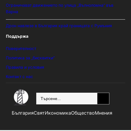
Ограничават движението по улица „Вълноломна“ във
Варна
Дрон навлезе в България край границата с Румъния
Поддържа
Поверителност
Политика за „бисквитки“
Правила и условия
Контакт с нас
SEARCH
България
Свят
Икономика
Общество
Мнения