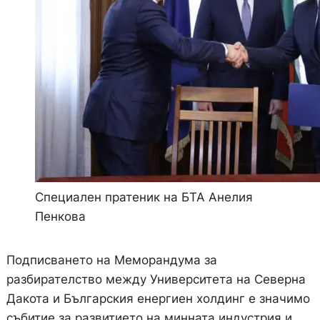
Специален пратеник на БТА Анелия
Пенкова
Подписването на Меморандума за
разбирателство между Университета на Северна
Дакота и Българския енергиен холдинг е значимо
събитие за развитието на минната индустрия и